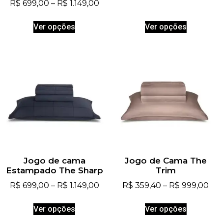
R$
699,00
–
R$
1.149,00
Ver opções
Ver opções
Jogo de cama
Jogo de Cama The
Estampado The Sharp
Trim
R$
699,00
–
R$
1.149,00
R$
359,40
–
R$
999,00
Ver opções
Ver opções