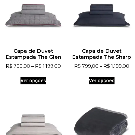
Capa de Duvet
Capa de Duvet
Estampada The Glen
Estampada The Sharp
R$
799,00
–
R$
1.199,00
R$
799,00
–
R$
1.199,00
Ver opções
Ver opções