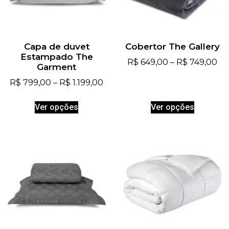
Capa de duvet
Cobertor The Gallery
Estampado The
R$
649,00
–
R$
749,00
Garment
R$
799,00
–
R$
1.199,00
Ver opções
Ver opções