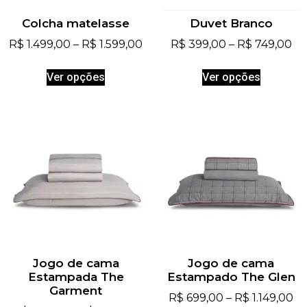
Colcha matelasse
Duvet Branco
R$
1.499,00
–
R$
1.599,00
R$
399,00
–
R$
749,00
Ver opções
Ver opções
Jogo de cama
Jogo de cama
Estampada The
Estampado The Glen
Garment
R$
699,00
–
R$
1.149,00